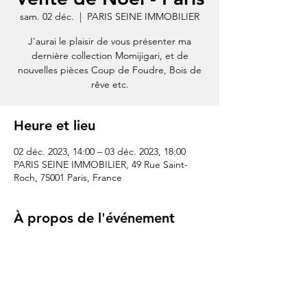
sam. 02 déc.
  |  
PARIS SEINE IMMOBILIER
J'aurai le plaisir de vous présenter ma
dernière collection Momijigari, et de
nouvelles pièces Coup de Foudre, Bois de
rêve etc.
Heure et lieu
02 déc. 2023, 14:00 – 03 déc. 2023, 18:00
PARIS SEINE IMMOBILIER, 49 Rue Saint-
Roch, 75001 Paris, France
À propos de l'événement
SAMEDI 2 DÉCEMBRE 14 H - 20 H , 
VERNISSAGE À 18 H
DIMANCHE 3 DÉCEMBRE 14 H - 18 H